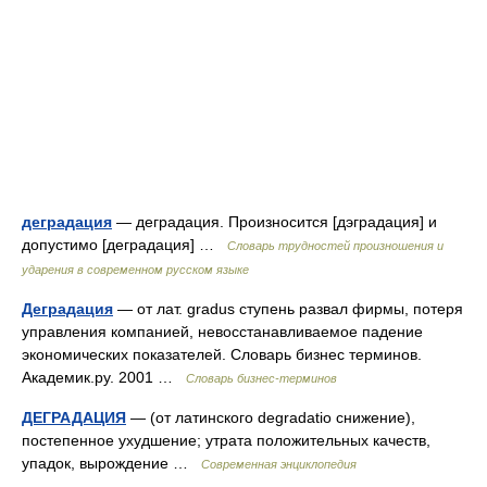
деградация
— деградация. Произносится [дэградация] и
допустимо [деградация] …
Словарь трудностей произношения и
ударения в современном русском языке
Деградация
— от лат. gradus ступень развал фирмы, потеря
управления компанией, невосстанавливаемое падение
экономических показателей. Словарь бизнес терминов.
Академик.ру. 2001 …
Словарь бизнес-терминов
ДЕГРАДАЦИЯ
— (от латинского degradatio снижение),
постепенное ухудшение; утрата положительных качеств,
упадок, вырождение …
Современная энциклопедия