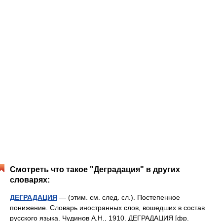
Смотреть что такое "Деградация" в других
словарях:
ДЕГРАДАЦИЯ
— (этим. см. след. сл.). Постепенное
понижение. Словарь иностранных слов, вошедших в состав
русского языка. Чудинов А.Н., 1910. ДЕГРАДАЦИЯ [фр.