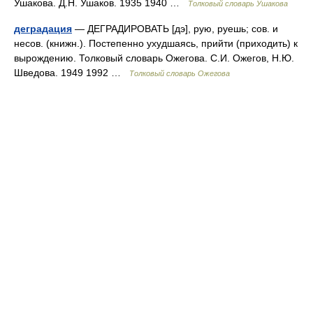
Ушакова. Д.Н. Ушаков. 1935 1940 …
Толковый словарь Ушакова
деградация
— ДЕГРАДИРОВАТЬ [дэ], рую, руешь; сов. и
несов. (книжн.). Постепенно ухудшаясь, прийти (приходить) к
вырождению. Толковый словарь Ожегова. С.И. Ожегов, Н.Ю.
Шведова. 1949 1992 …
Толковый словарь Ожегова