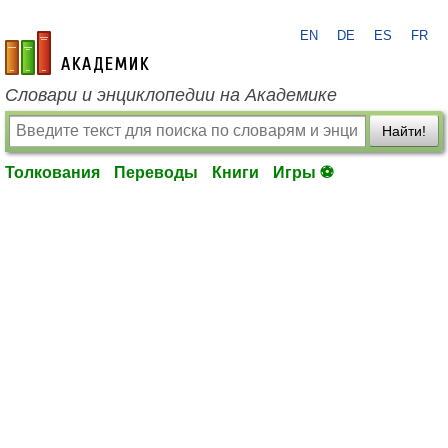
EN
DE
ES
FR
academic.ru
Словари и энциклопедии на Академике
Найти!
Толкования
Переводы
Книги
Игры ⚽