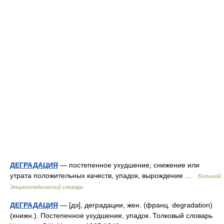
ДЕГРАДАЦИЯ
— постепенное ухудшение; снижение или
утрата положительных качеств, упадок, вырождение …
Большой
Энциклопедический словарь
ДЕГРАДАЦИЯ
— [дэ], деградации, жен. (франц. degradation)
(книжн.). Постепенное ухудшение, упадок. Толковый словарь